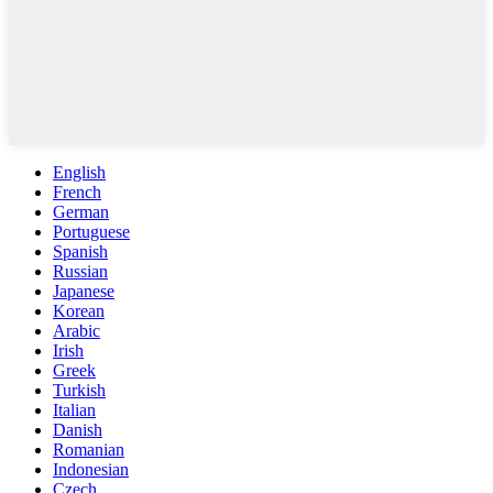
English
French
German
Portuguese
Spanish
Russian
Japanese
Korean
Arabic
Irish
Greek
Turkish
Italian
Danish
Romanian
Indonesian
Czech