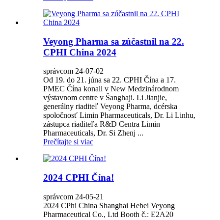
Veyong Pharma sa zúčastnil na 22.
CPHI China 2024
správcom 24-07-02
Od 19. do 21. júna sa 22. CPHI Čína a 17.
PMEC Čína konali v New Medzinárodnom
výstavnom centre v Šanghaji. Li Jianjie,
generálny riaditeľ Veyong Pharma, dcérska
spoločnosť Limin Pharmaceuticals, Dr. Li Linhu,
zástupca riaditeľa R&D Centra Limin
Pharmaceuticals, Dr. Si Zhenj ...
Prečítajte si viac
2024 CPHI Čína!
správcom 24-05-21
2024 CPhi China Shanghai Hebei Veyong
Pharmaceutical Co., Ltd Booth č.: E2A20