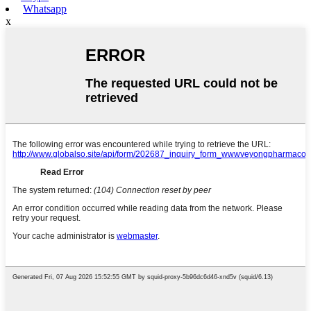
Whatsapp
x