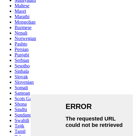
Malayalam
Maltese
Maori
Marathi
Mongolian
Burmese
Nepali
Norwegian
Pashto
Persian
Punjabi
Serbian
Sesotho
Sinhala
Slovak
Slovenian
Somali
Samoan
Scots Gaelic
Shona
Sindhi
Sundanese
Swahili
Tajik
Tamil