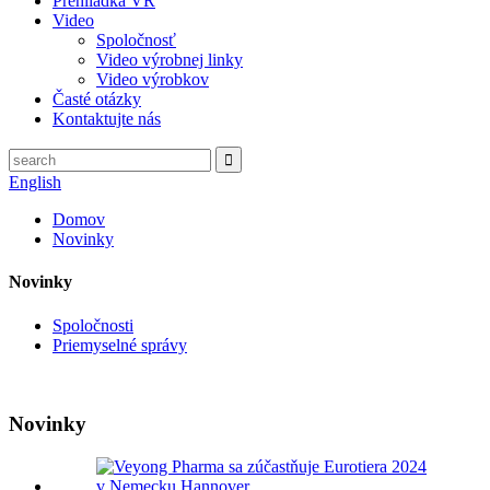
Prehliadka VR
Video
Spoločnosť
Video výrobnej linky
Video výrobkov
Časté otázky
Kontaktujte nás
English
Domov
Novinky
Novinky
Spoločnosti
Priemyselné správy
Novinky