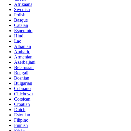
Afrikaans
Swedish
Polish
Basque
Catalan
Esperanto
Hindi
Lao
Albanian
Amharic
Armenian
Azerbaijani
Belarusian
Bengali
Bosnian
Bulgarian
Cebuano
Chichewa
Corsican
Croatian
Dutch
Estonian
Filipino
Finnish
Frisian