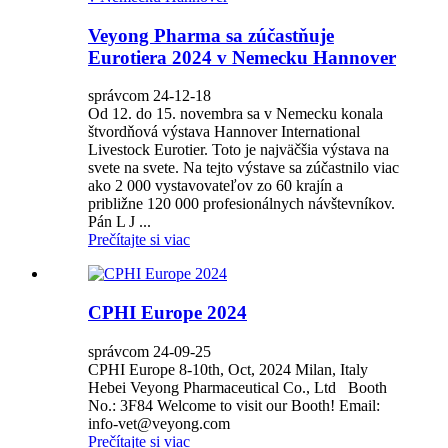
Veyong Pharma sa zúčastňuje
Eurotiera 2024 v Nemecku Hannover
správcom 24-12-18
Od 12. do 15. novembra sa v Nemecku konala
štvordňová výstava Hannover International
Livestock Eurotier. Toto je najväčšia výstava na
svete na svete. Na tejto výstave sa zúčastnilo viac
ako 2 000 vystavovateľov zo 60 krajín a
približne 120 000 profesionálnych návštevníkov.
Pán L J ...
Prečítajte si viac
CPHI Europe 2024
správcom 24-09-25
CPHI Europe 8-10th, Oct, 2024 Milan, Italy
Hebei Veyong Pharmaceutical Co., Ltd Booth
No.: 3F84 Welcome to visit our Booth! Email:
info-vet@veyong.com
Prečítajte si viac