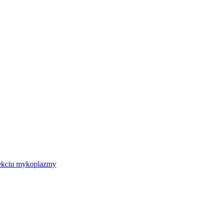
nfekciu mykoplazmy