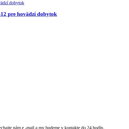
12 pre hovädzí dobytok
nechajte nám e -mail a my budeme v kontakte do 24 hodín.