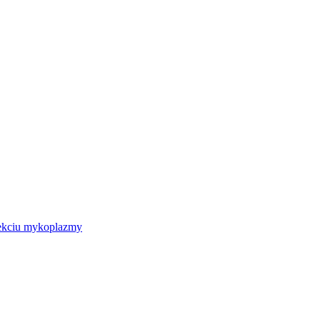
nfekciu mykoplazmy