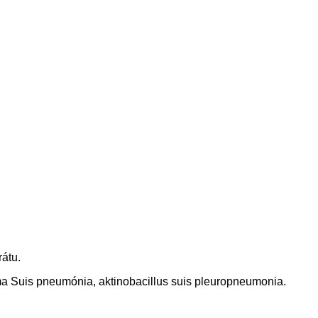
átu.
ma Suis pneumónia, aktinobacillus suis pleuropneumonia.