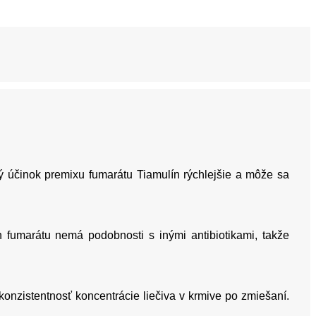
ný účinok premixu fumarátu Tiamulín rýchlejšie a môže sa
 fumarátu nemá podobnosti s inými antibiotikami, takže
onzistentnosť koncentrácie liečiva v krmive po zmiešaní.