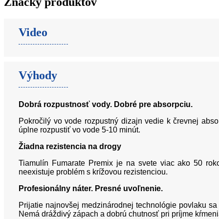
Značky produktov
Video
Výhody
Dobrá rozpustnosť vody. Dobré pre absorpciu.
Pokročilý vo vode rozpustný dizajn vedie k črevnej abso
úplne rozpustiť vo vode 5-10 minút.
Žiadna rezistencia na drogy
Tiamulín Fumarate Premix je na svete viac ako 50 roko
neexistuje problém s krížovou rezistenciou.
Profesionálny náter. Presné uvoľnenie.
Prijatie najnovšej medzinárodnej technológie povlaku sa
Nemá dráždivý zápach a dobrú chutnosť pri príjme kŕmeni