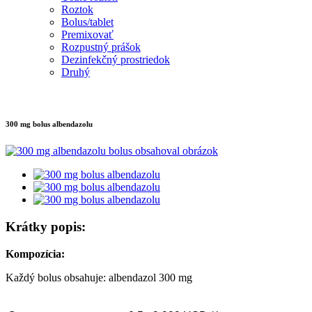
Roztok
Bolus/tablet
Premixovať
Rozpustný prášok
Dezinfekčný prostriedok
Druhý
300 mg bolus albendazolu
Krátky popis:
Kompozícia:
Každý bolus obsahuje: albendazol 300 mg