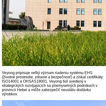
Veyong pripisuje veľký význam riadeniu systému EHS
(životné prostredie, zdravie a bezpečnosť) a získal certifikáty
ISO14001 a OHSAS18001. Veyong bol uvedený v
strategických rozvíjajúcich sa priemyselných podnikoch v
provincii Hebei a môže zabezpečiť neustálu dodávku
výrobkov.