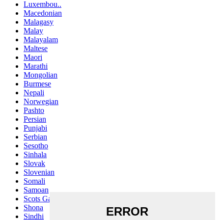
Luxembou..
Macedonian
Malagasy
Malay
Malayalam
Maltese
Maori
Marathi
Mongolian
Burmese
Nepali
Norwegian
Pashto
Persian
Punjabi
Serbian
Sesotho
Sinhala
Slovak
Slovenian
Somali
Samoan
Scots Gaelic
Shona
Sindhi