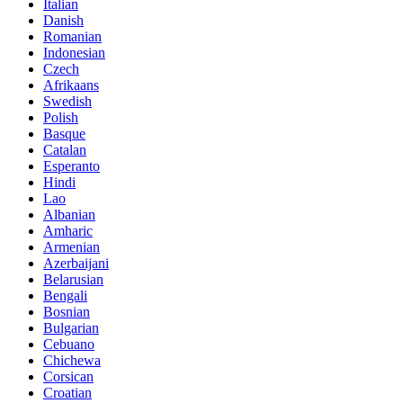
Italian
Danish
Romanian
Indonesian
Czech
Afrikaans
Swedish
Polish
Basque
Catalan
Esperanto
Hindi
Lao
Albanian
Amharic
Armenian
Azerbaijani
Belarusian
Bengali
Bosnian
Bulgarian
Cebuano
Chichewa
Corsican
Croatian