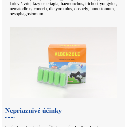
lariev štvrtej fázy ostertagia, haemonchus, trichostryongylus,
nematodirus, cooeria, dictyookulus, dospelý, bunostomum,
oesophagostomum.
Nepriaznivé účinky