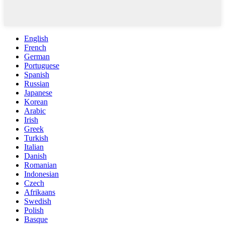
English
French
German
Portuguese
Spanish
Russian
Japanese
Korean
Arabic
Irish
Greek
Turkish
Italian
Danish
Romanian
Indonesian
Czech
Afrikaans
Swedish
Polish
Basque