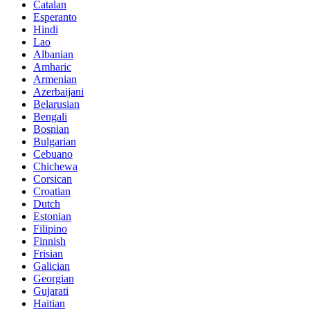
Catalan
Esperanto
Hindi
Lao
Albanian
Amharic
Armenian
Azerbaijani
Belarusian
Bengali
Bosnian
Bulgarian
Cebuano
Chichewa
Corsican
Croatian
Dutch
Estonian
Filipino
Finnish
Frisian
Galician
Georgian
Gujarati
Haitian