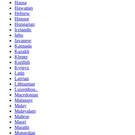
Hausa
Hawaiian
Hebrew
Hmong
Hungarian
Icelandic
Igbo
Javanese
Kannada
Kazakh
Khmer
Kurdish
Kyrgyz
Latin
Latvian
Lithuanian
Luxembou..
Macedonian
Malagasy
Malay
Malayalam
Maltese
Maori
Marathi
Mongolian