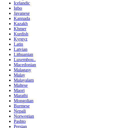
Icelandic
Igbo
Javanese
Kannada
Kazakh
Khmer
Kurdish
Kyrgyz
Latin
Latvian
Lithuanian
Luxembou..
Macedonian
Malagasy
Malay
Malayalam
Maltese
Maori
Marathi
Mongolian
Burmese
Nepali
Norwegian
Pashto
Persian