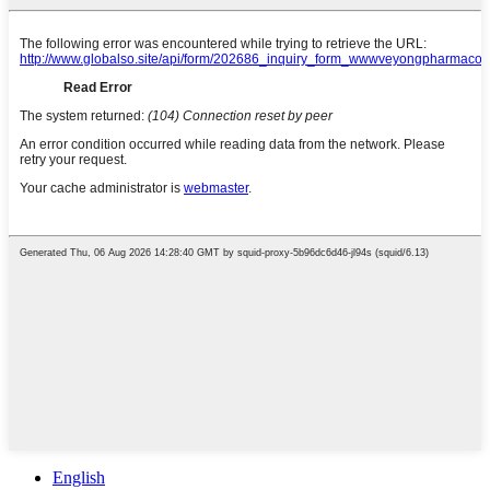
English