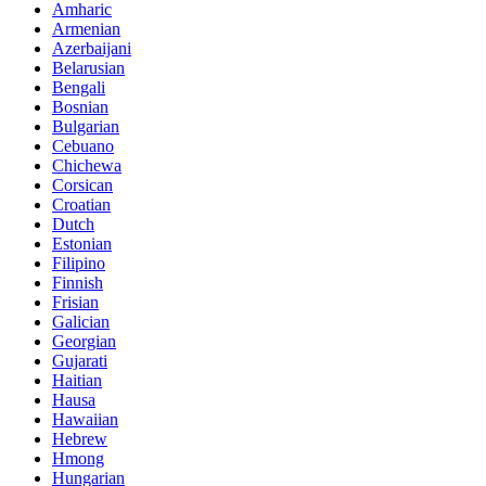
Amharic
Armenian
Azerbaijani
Belarusian
Bengali
Bosnian
Bulgarian
Cebuano
Chichewa
Corsican
Croatian
Dutch
Estonian
Filipino
Finnish
Frisian
Galician
Georgian
Gujarati
Haitian
Hausa
Hawaiian
Hebrew
Hmong
Hungarian