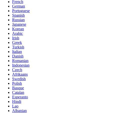
French
German
Portuguese
Spanish
Russian
Japanese
Korean
Arabic
Irish
Greek
Turkish
Italian
Danish
Romanian
Indonesian
Czech
Afrikaans
Swedish
Polish
Basque
Catalan
Esperanto
Hindi
Lao
Albanian