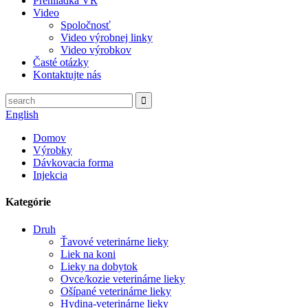
Prehliadka VR
Video
Spoločnosť
Video výrobnej linky
Video výrobkov
Časté otázky
Kontaktujte nás
English
Domov
Výrobky
Dávkovacia forma
Injekcia
Kategórie
Druh
Ťavové veterinárne lieky
Liek na koni
Lieky na dobytok
Ovce/kozie veterinárne lieky
Ošípané veterinárne lieky
Hydina-veterinárne lieky