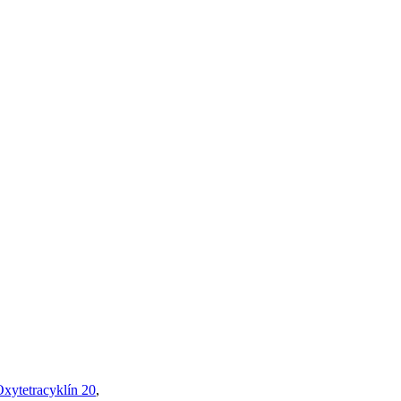
xytetracyklín 20
,