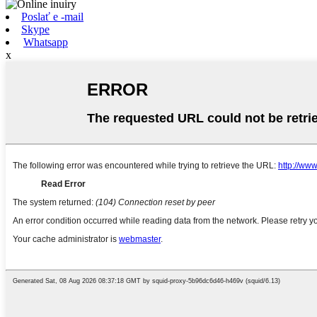
Poslať e -mail
Skype
Whatsapp
x