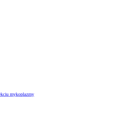
nfekciu mykoplazmy