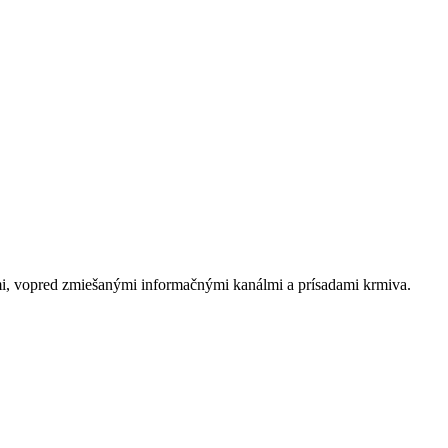
mi, vopred zmiešanými informačnými kanálmi a prísadami krmiva.