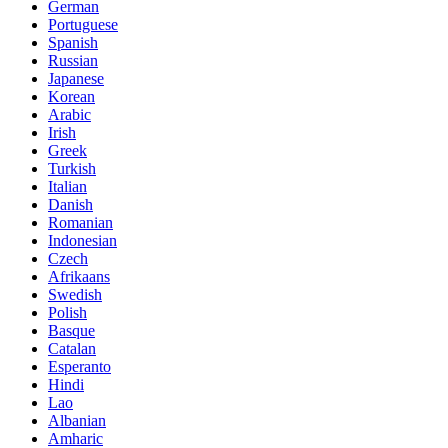
German
Portuguese
Spanish
Russian
Japanese
Korean
Arabic
Irish
Greek
Turkish
Italian
Danish
Romanian
Indonesian
Czech
Afrikaans
Swedish
Polish
Basque
Catalan
Esperanto
Hindi
Lao
Albanian
Amharic