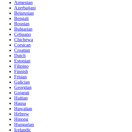
Armenian
Azerbaijani
Belarusian
Bengali
Bosnian
Bulgarian
Cebuano
Chichewa
Corsican
Croatian
Dutch
Estonian
Filipino
Finnish
Frisian
Galician
Georgian
Gujarati
Haitian
Hausa
Hawaiian
Hebrew
Hmong
Hungarian
Icelandic