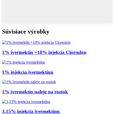
Súvisiace výrobky
1% ivermektín +10% injekcia Clorsulon
1% injekcia ivermektínu
1% ivermektín naleje na roztok
3,15% injekcia ivermektínu