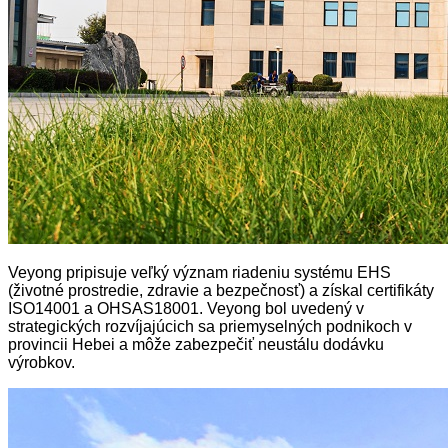
Veyong pripisuje veľký význam riadeniu systému EHS
(životné prostredie, zdravie a bezpečnosť) a získal certifikáty
ISO14001 a OHSAS18001. Veyong bol uvedený v
strategických rozvíjajúcich sa priemyselných podnikoch v
provincii Hebei a môže zabezpečiť neustálu dodávku
výrobkov.