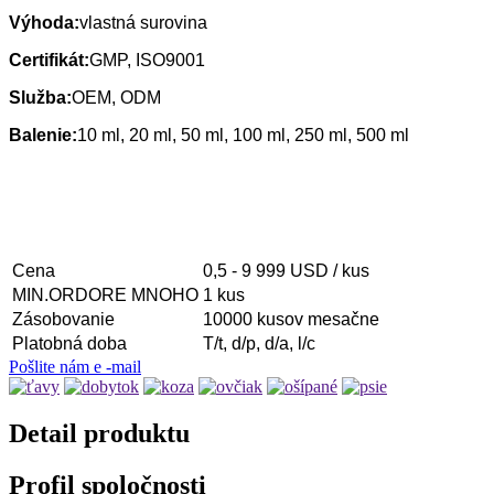
Výhoda:
vlastná surovina
Certifikát:
GMP, ISO9001
Služba:
OEM, ODM
Balenie:
10 ml, 20 ml, 50 ml, 100 ml, 250 ml, 500 ml
Cena
0,5 - 9 999 USD / kus
MIN.ORDORE MNOHO
1 kus
Zásobovanie
10000 kusov mesačne
Platobná doba
T/t, d/p, d/a, l/c
Pošlite nám e -mail
Detail produktu
Profil spoločnosti