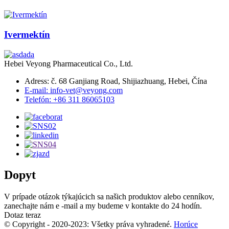
Ivermektín
Hebei Veyong Pharmaceutical Co., Ltd.
Adress: č. 68 Ganjiang Road, Shijiazhuang, Hebei, Čína
E-mail: info-vet@veyong.com
Telefón: +86 311 86065103
Dopyt
V prípade otázok týkajúcich sa našich produktov alebo cenníkov,
zanechajte nám e -mail a my budeme v kontakte do 24 hodín.
Dotaz teraz
© Copyright - 2020-2023: Všetky práva vyhradené.
Horúce