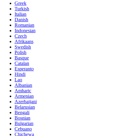
Greek
Turkish
Italian
Danish
Romanian
Indonesian
Czech
Afrikaans
Swedish
Polish
Basque
Catalan
Esperanto
Hindi
Lao
Albanian
Amharic
Armenian
Azerbaijani
Belarusian
Bengali
Bosnian
Bulgarian
Cebuano
Chichewa