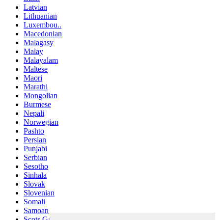
Latvian
Lithuanian
Luxembou..
Macedonian
Malagasy
Malay
Malayalam
Maltese
Maori
Marathi
Mongolian
Burmese
Nepali
Norwegian
Pashto
Persian
Punjabi
Serbian
Sesotho
Sinhala
Slovak
Slovenian
Somali
Samoan
Scots Gaelic