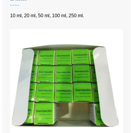
10 ml, 20 ml, 50 ml, 100 ml, 250 ml.